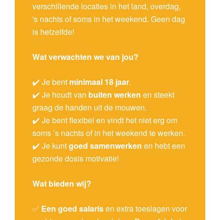
verschillende locaties in het land, overdag,
's nachts of soms in het weekend. Geen dag
is hetzelfde!
Wat verwachten we van jou?
✔️ Je bent
minimaal 18 jaar
.
✔️ Je houdt van
buiten werken
en steekt
graag de handen uit de mouwen.
✔️ Je bent flexibel en vindt het niet erg om
soms ’s nachts of in het weekend te werken.
✔️ Je kunt
goed samenwerken
en hebt een
gezonde dosis motivatie!
Wat bieden wij?
✅
Een goed salaris
en extra toeslagen voor