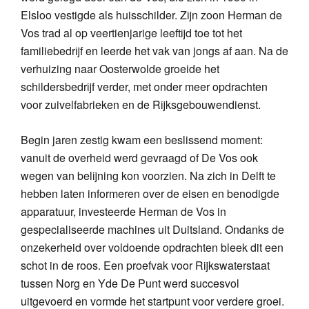
Elsloo vestigde als huisschilder. Zijn zoon Herman de
Vos trad al op veertienjarige leeftijd toe tot het
familiebedrijf en leerde het vak van jongs af aan. Na de
verhuizing naar Oosterwolde groeide het
schildersbedrijf verder, met onder meer opdrachten
voor zuivelfabrieken en de Rijksgebouwendienst.
Begin jaren zestig kwam een beslissend moment:
vanuit de overheid werd gevraagd of De Vos ook
wegen van belijning kon voorzien. Na zich in Delft te
hebben laten informeren over de eisen en benodigde
apparatuur, investeerde Herman de Vos in
gespecialiseerde machines uit Duitsland. Ondanks de
onzekerheid over voldoende opdrachten bleek dit een
schot in de roos. Een proefvak voor Rijkswaterstaat
tussen Norg en Yde De Punt werd succesvol
uitgevoerd en vormde het startpunt voor verdere groei.