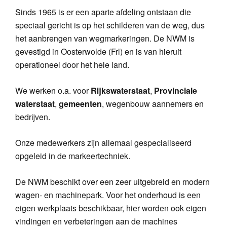
Sinds 1965 is er een aparte afdeling ontstaan die
speciaal gericht is op het schilderen van de weg, dus
het aanbrengen van wegmarkeringen. De NWM is
gevestigd in Oosterwolde (Frl) en is van hieruit
operationeel door het hele land.
We werken o.a. voor
Rijkswaterstaat
,
Provinciale
waterstaat
,
gemeenten
, wegenbouw aannemers en
bedrijven.
Onze medewerkers zijn allemaal gespecialiseerd
opgeleid in de markeertechniek.
De NWM beschikt over een zeer uitgebreid en modern
wagen- en machinepark. Voor het onderhoud is een
eigen werkplaats beschikbaar, hier worden ook eigen
vindingen en verbeteringen aan de machines