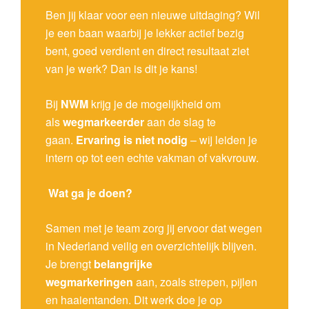
Ben jij klaar voor een nieuwe uitdaging? Wil
je een baan waarbij je lekker actief bezig
bent, goed verdient en direct resultaat ziet
van je werk? Dan is dit je kans!
Bij
NWM
krijg je de mogelijkheid om
als
wegmarkeerder
aan de slag te
gaan.
Ervaring is niet nodig
– wij leiden je
intern op tot een echte vakman of vakvrouw.
Wat ga je doen?
Samen met je team zorg jij ervoor dat wegen
in Nederland veilig en overzichtelijk blijven.
Je brengt
belangrijke
wegmarkeringen
aan, zoals strepen, pijlen
en haaientanden. Dit werk doe je op