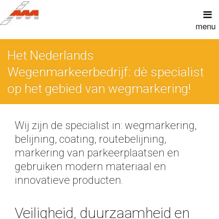
Het Nederlands
Wegenmarkeerbedrijf: dè specialist
op het gebied van wegmarkering!
Wij zijn de specialist in: wegmarkering,
belijning, coating, routebelijning,
markering van parkeerplaatsen en
gebruiken modern materiaal en
innovatieve producten.
Veiligheid, duurzaamheid en