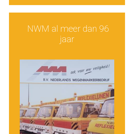
NWM al meer dan 96
jaar