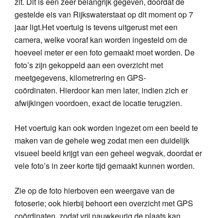
zit. Dit is een zeer belangrijk gegeven, doordat de
gestelde eis van Rijkswaterstaat op dit moment op 7
jaar ligt.Het voertuig is tevens uitgerust met een
camera, welke vooraf kan worden ingesteld om de
hoeveel meter er een foto gemaakt moet worden. De
foto’s zijn gekoppeld aan een overzicht met
meetgegevens, kilometrering en GPS-
coördinaten. Hierdoor kan men later, indien zich er
afwijkingen voordoen, exact de locatie terugzien.
Het voertuig kan ook worden ingezet om een beeld te
maken van de gehele weg zodat men een duidelijk
visueel beeld krijgt van een geheel wegvak, doordat er
vele foto’s in zeer korte tijd gemaakt kunnen worden.
Zie op de foto hierboven een weergave van de
fotoserie; ook hierbij behoort een overzicht met GPS
coördinaten, zodat vrij nauwkeurig de plaats kan